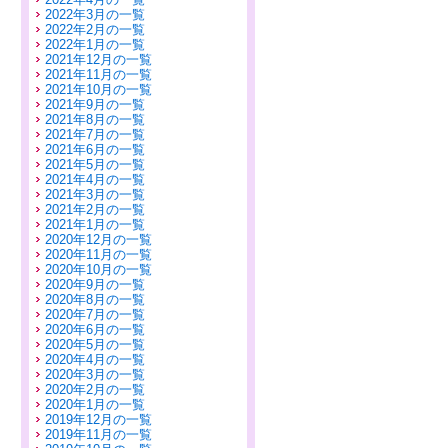
2022年3月の一覧
2022年2月の一覧
2022年1月の一覧
2021年12月の一覧
2021年11月の一覧
2021年10月の一覧
2021年9月の一覧
2021年8月の一覧
2021年7月の一覧
2021年6月の一覧
2021年5月の一覧
2021年4月の一覧
2021年3月の一覧
2021年2月の一覧
2021年1月の一覧
2020年12月の一覧
2020年11月の一覧
2020年10月の一覧
2020年9月の一覧
2020年8月の一覧
2020年7月の一覧
2020年6月の一覧
2020年5月の一覧
2020年4月の一覧
2020年3月の一覧
2020年2月の一覧
2020年1月の一覧
2019年12月の一覧
2019年11月の一覧