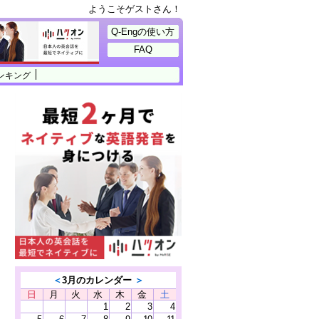
ようこそゲストさん！
Q-Engの使い方
FAQ
ンキング
＜
3月のカレンダー
＞
日
月
火
水
木
金
土
1
2
3
4