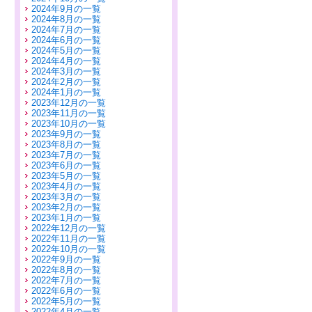
2024年9月の一覧
2024年8月の一覧
2024年7月の一覧
2024年6月の一覧
2024年5月の一覧
2024年4月の一覧
2024年3月の一覧
2024年2月の一覧
2024年1月の一覧
2023年12月の一覧
2023年11月の一覧
2023年10月の一覧
2023年9月の一覧
2023年8月の一覧
2023年7月の一覧
2023年6月の一覧
2023年5月の一覧
2023年4月の一覧
2023年3月の一覧
2023年2月の一覧
2023年1月の一覧
2022年12月の一覧
2022年11月の一覧
2022年10月の一覧
2022年9月の一覧
2022年8月の一覧
2022年7月の一覧
2022年6月の一覧
2022年5月の一覧
2022年4月の一覧