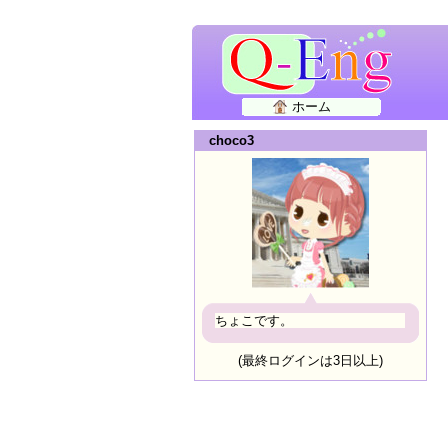
ホーム
choco3
ちょこです。
(最終ログインは3日以上)