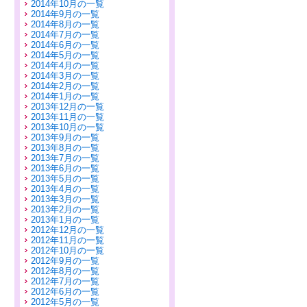
2014年10月の一覧
2014年9月の一覧
2014年8月の一覧
2014年7月の一覧
2014年6月の一覧
2014年5月の一覧
2014年4月の一覧
2014年3月の一覧
2014年2月の一覧
2014年1月の一覧
2013年12月の一覧
2013年11月の一覧
2013年10月の一覧
2013年9月の一覧
2013年8月の一覧
2013年7月の一覧
2013年6月の一覧
2013年5月の一覧
2013年4月の一覧
2013年3月の一覧
2013年2月の一覧
2013年1月の一覧
2012年12月の一覧
2012年11月の一覧
2012年10月の一覧
2012年9月の一覧
2012年8月の一覧
2012年7月の一覧
2012年6月の一覧
2012年5月の一覧