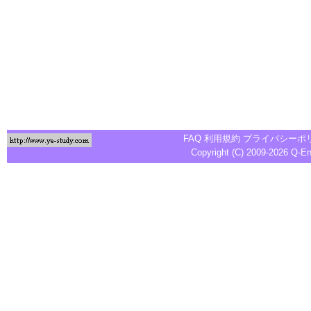
FAQ
利用規約
プライバシーポ
Copyright (C) 2009-2026
Q-E