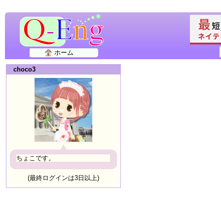
ホーム
choco3
ちょこです。
(最終ログインは3日以上)