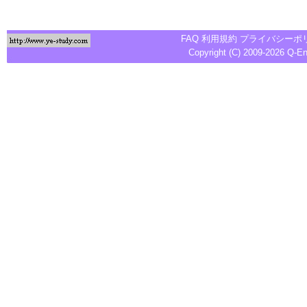
FAQ
利用規約
プライバシーポ
Copyright (C) 2009-2026
Q-E