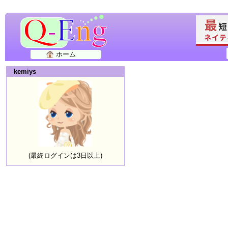
ホーム
kemiys
(最終ログインは3日以上)