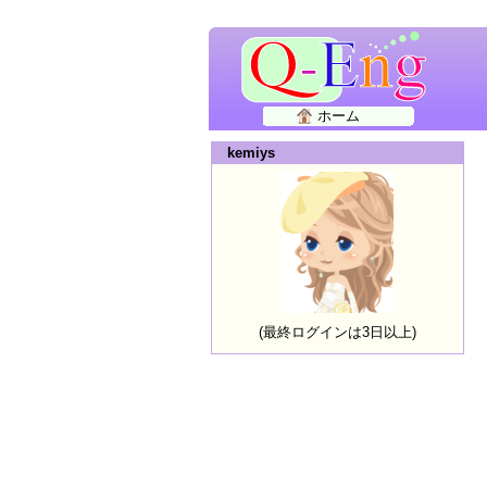
ホーム
kemiys
(最終ログインは3日以上)