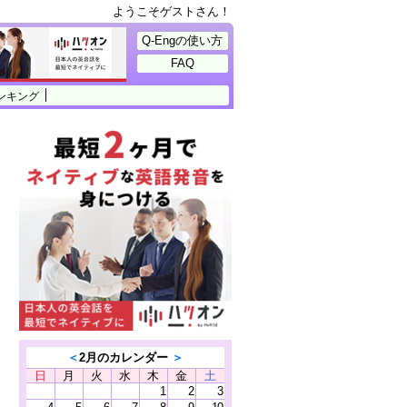
ようこそゲストさん！
Q-Engの使い方
FAQ
ンキング
＜
2月のカレンダー
＞
日
月
火
水
木
金
土
1
2
3