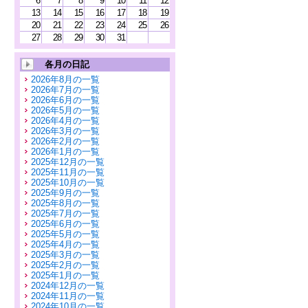
6
7
8
9
10
11
12
13
14
15
16
17
18
19
20
21
22
23
24
25
26
27
28
29
30
31
各月の日記
2026年8月の一覧
2026年7月の一覧
2026年6月の一覧
2026年5月の一覧
2026年4月の一覧
2026年3月の一覧
2026年2月の一覧
2026年1月の一覧
2025年12月の一覧
2025年11月の一覧
2025年10月の一覧
2025年9月の一覧
2025年8月の一覧
2025年7月の一覧
2025年6月の一覧
2025年5月の一覧
2025年4月の一覧
2025年3月の一覧
2025年2月の一覧
2025年1月の一覧
2024年12月の一覧
2024年11月の一覧
2024年10月の一覧