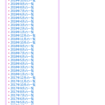
2019年10月の一覧
2019年9月の一覧
2019年8月の一覧
2019年7月の一覧
2019年6月の一覧
2019年5月の一覧
2019年4月の一覧
2019年3月の一覧
2019年2月の一覧
2019年1月の一覧
2018年12月の一覧
2018年11月の一覧
2018年10月の一覧
2018年9月の一覧
2018年8月の一覧
2018年7月の一覧
2018年6月の一覧
2018年5月の一覧
2018年4月の一覧
2018年3月の一覧
2018年2月の一覧
2018年1月の一覧
2017年12月の一覧
2017年11月の一覧
2017年10月の一覧
2017年9月の一覧
2017年8月の一覧
2017年7月の一覧
2017年6月の一覧
2017年5月の一覧