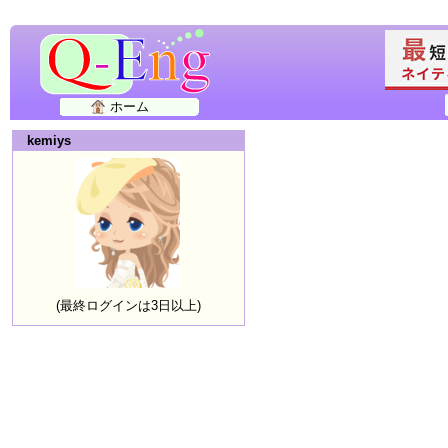
ホーム
kemiys
(最終ログインは3日以上)