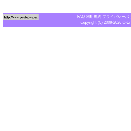
FAQ
利用規約
プライバシーポ
Copyright (C) 2009-2026
Q-E