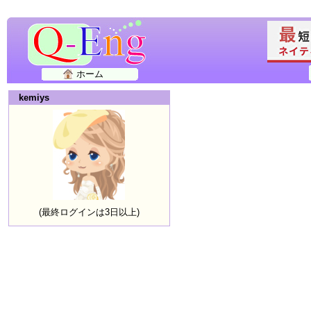
ホーム
kemiys
(最終ログインは3日以上)