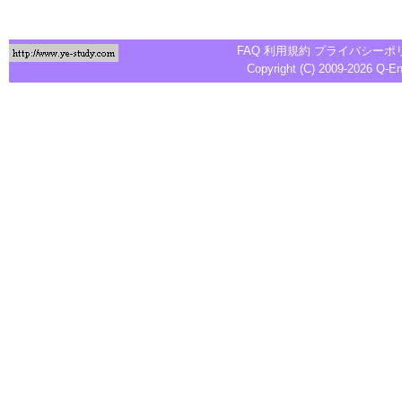
FAQ
利用規約
プライバシーポ
Copyright (C) 2009-2026
Q-E