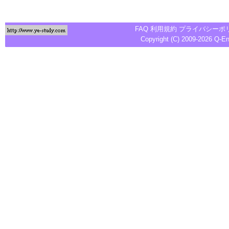
FAQ
利用規約
プライバシーポ
Copyright (C) 2009-2026
Q-E