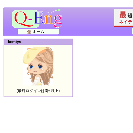
ホーム
kemiys
(最終ログインは3日以上)