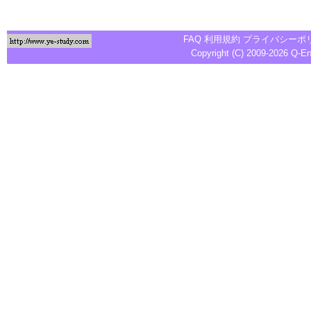
FAQ
利用規約
プライバシーポ
Copyright (C) 2009-2026
Q-E