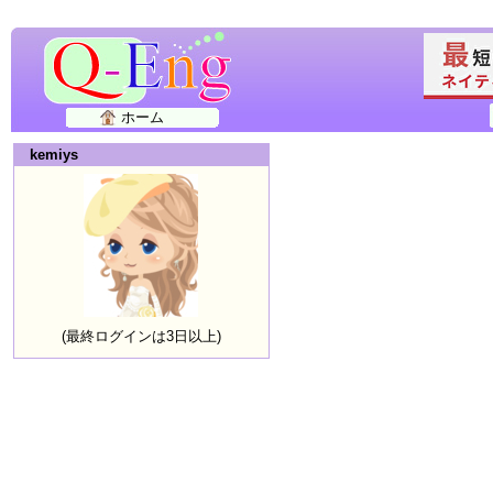
ホーム
kemiys
(最終ログインは3日以上)