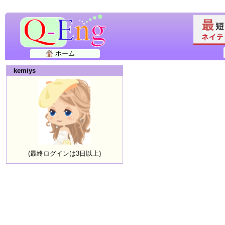
ホーム
kemiys
(最終ログインは3日以上)