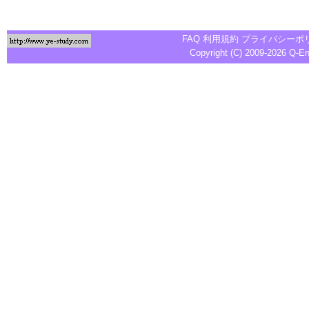
FAQ
利用規約
プライバシーポ
Copyright (C) 2009-2026
Q-E