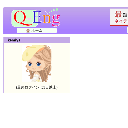
ホーム
kemiys
(最終ログインは3日以上)