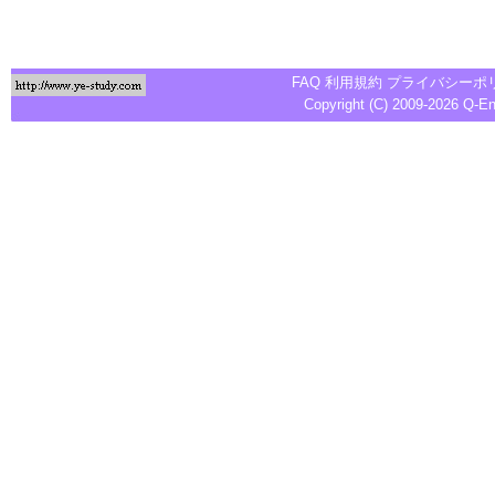
FAQ
利用規約
プライバシーポ
Copyright (C) 2009-2026
Q-E