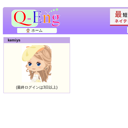
ホーム
kemiys
(最終ログインは3日以上)