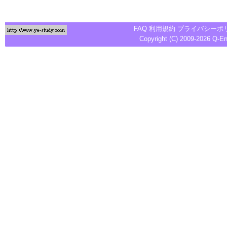
FAQ
利用規約
プライバシーポ
Copyright (C) 2009-2026
Q-E