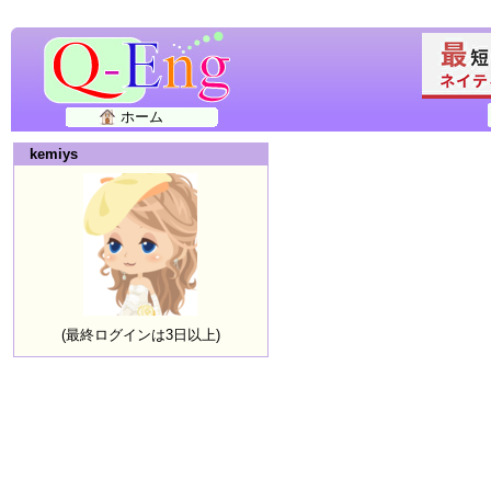
ホーム
kemiys
(最終ログインは3日以上)