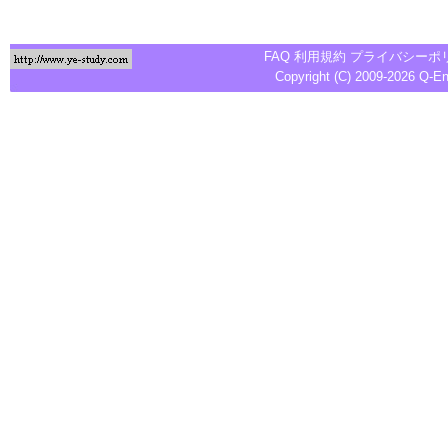
FAQ
利用規約
プライバシーポ
Copyright (C) 2009-2026
Q-E