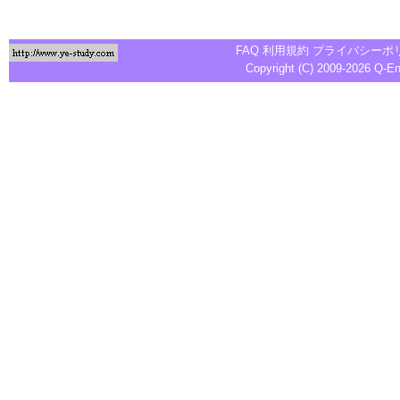
FAQ
利用規約
プライバシーポ
Copyright (C) 2009-2026
Q-E