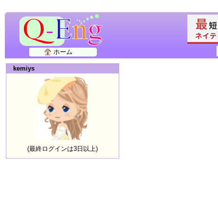
ホーム
kemiys
(最終ログインは3日以上)