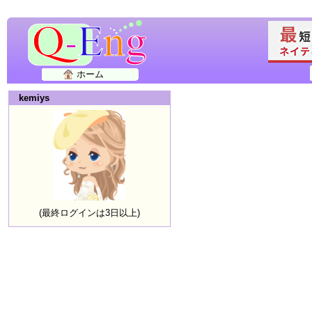
ホーム
kemiys
(最終ログインは3日以上)