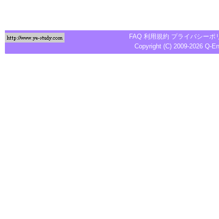
FAQ
利用規約
プライバシーポ
Copyright (C) 2009-2026
Q-E