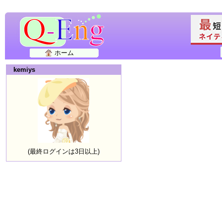
ホーム
kemiys
(最終ログインは3日以上)