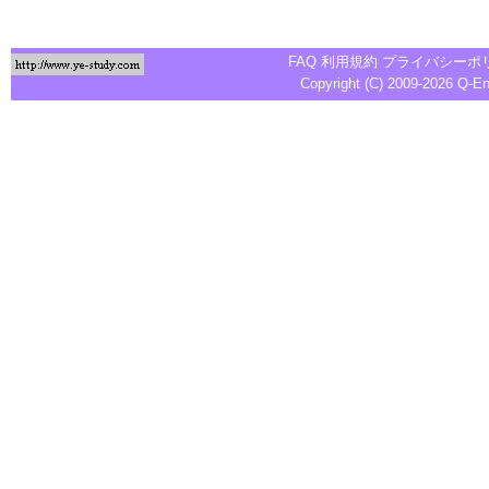
FAQ
利用規約
プライバシーポ
Copyright (C) 2009-2026
Q-E