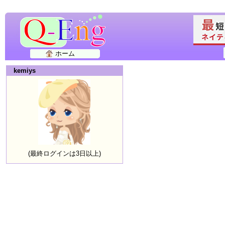
ホーム
kemiys
(最終ログインは3日以上)