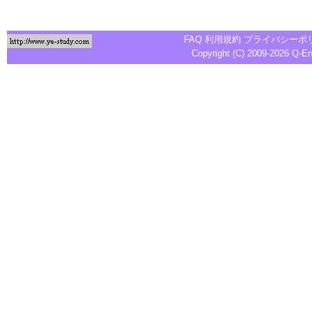
FAQ
利用規約
プライバシーポ
Copyright (C) 2009-2026
Q-E