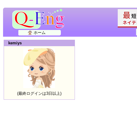
ホーム
kemiys
(最終ログインは3日以上)