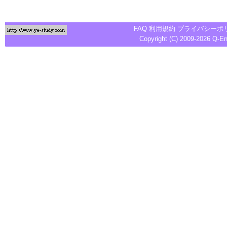
FAQ
利用規約
プライバシーポ
Copyright (C) 2009-2026
Q-E