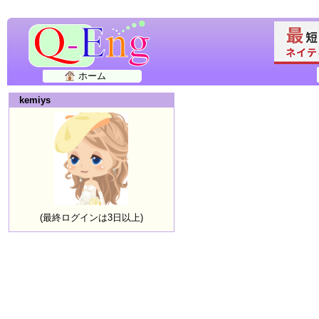
ホーム
kemiys
(最終ログインは3日以上)