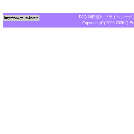
FAQ
利用規約
プライバシーポ
Copyright (C) 2009-2026
Q-E