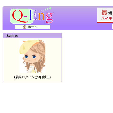
ホーム
kemiys
(最終ログインは3日以上)