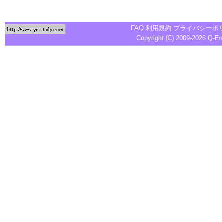
FAQ
利用規約
プライバシーポ
Copyright (C) 2009-2026
Q-E