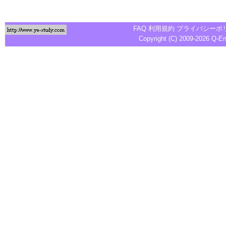
FAQ
利用規約
プライバシーポ
Copyright (C) 2009-2026
Q-E