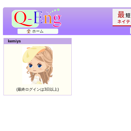
ホーム
kemiys
(最終ログインは3日以上)