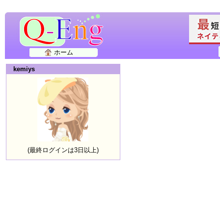
ホーム
kemiys
(最終ログインは3日以上)