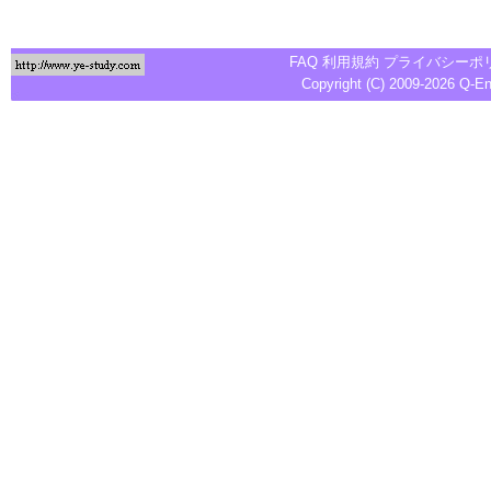
FAQ
利用規約
プライバシーポ
Copyright (C) 2009-2026
Q-E