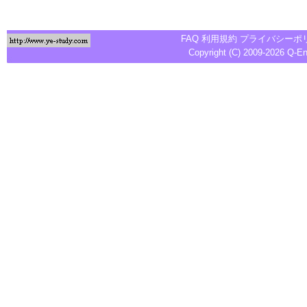
FAQ
利用規約
プライバシーポ
Copyright (C) 2009-2026
Q-E