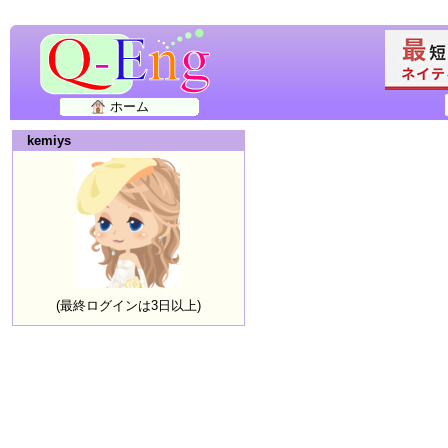
ホーム
kemiys
(最終ログインは3日以上)