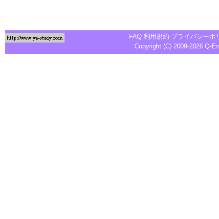
FAQ
利用規約
プライバシーポ
Copyright (C) 2009-2026
Q-E