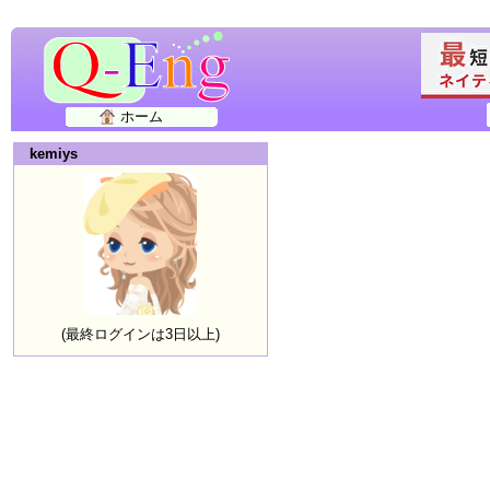
ホーム
kemiys
(最終ログインは3日以上)