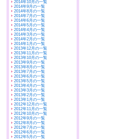
2014年10月の一覧
2014年9月の一覧
2014年8月の一覧
2014年7月の一覧
2014年6月の一覧
2014年5月の一覧
2014年4月の一覧
2014年3月の一覧
2014年2月の一覧
2014年1月の一覧
2013年12月の一覧
2013年11月の一覧
2013年10月の一覧
2013年9月の一覧
2013年8月の一覧
2013年7月の一覧
2013年6月の一覧
2013年5月の一覧
2013年4月の一覧
2013年3月の一覧
2013年2月の一覧
2013年1月の一覧
2012年12月の一覧
2012年11月の一覧
2012年10月の一覧
2012年9月の一覧
2012年8月の一覧
2012年7月の一覧
2012年6月の一覧
2012年5月の一覧