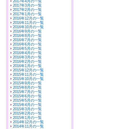
2017年4月の一覧
2017年3月の一覧
2017年2月の一覧
2017年1月の一覧
2016年12月の一覧
2016年11月の一覧
2016年10月の一覧
2016年9月の一覧
2016年8月の一覧
2016年7月の一覧
2016年6月の一覧
2016年5月の一覧
2016年4月の一覧
2016年3月の一覧
2016年2月の一覧
2016年1月の一覧
2015年12月の一覧
2015年11月の一覧
2015年10月の一覧
2015年9月の一覧
2015年8月の一覧
2015年7月の一覧
2015年6月の一覧
2015年5月の一覧
2015年4月の一覧
2015年3月の一覧
2015年2月の一覧
2015年1月の一覧
2014年12月の一覧
2014年11月の一覧