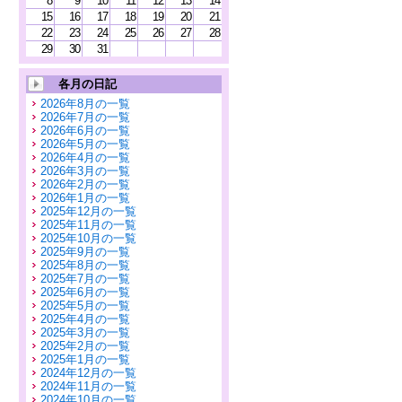
8
9
10
11
12
13
14
15
16
17
18
19
20
21
22
23
24
25
26
27
28
29
30
31
各月の日記
2026年8月の一覧
2026年7月の一覧
2026年6月の一覧
2026年5月の一覧
2026年4月の一覧
2026年3月の一覧
2026年2月の一覧
2026年1月の一覧
2025年12月の一覧
2025年11月の一覧
2025年10月の一覧
2025年9月の一覧
2025年8月の一覧
2025年7月の一覧
2025年6月の一覧
2025年5月の一覧
2025年4月の一覧
2025年3月の一覧
2025年2月の一覧
2025年1月の一覧
2024年12月の一覧
2024年11月の一覧
2024年10月の一覧