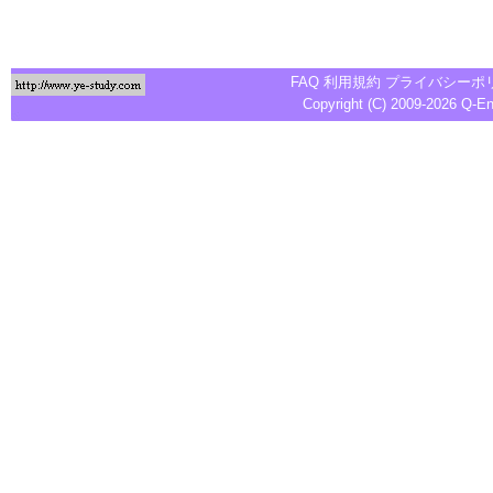
FAQ
利用規約
プライバシーポ
Copyright (C) 2009-2026
Q-E