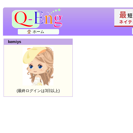
ホーム
kemiys
(最終ログインは3日以上)