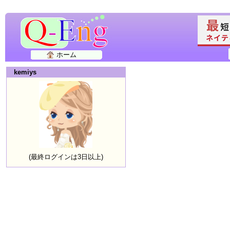
ホーム
kemiys
(最終ログインは3日以上)