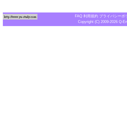
FAQ
利用規約
プライバシーポ
Copyright (C) 2009-2026
Q-E