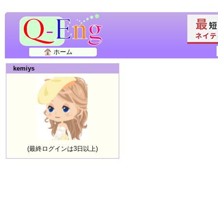
ホーム
kemiys
(最終ログインは3日以上)