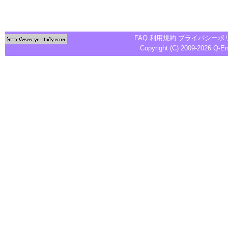
FAQ
利用規約
プライバシーポ
Copyright (C) 2009-2026
Q-E