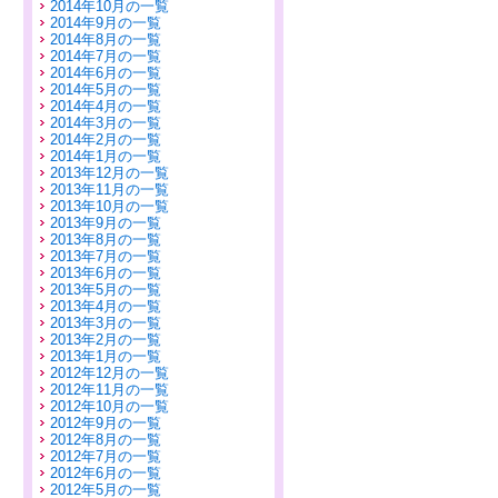
2014年10月の一覧
2014年9月の一覧
2014年8月の一覧
2014年7月の一覧
2014年6月の一覧
2014年5月の一覧
2014年4月の一覧
2014年3月の一覧
2014年2月の一覧
2014年1月の一覧
2013年12月の一覧
2013年11月の一覧
2013年10月の一覧
2013年9月の一覧
2013年8月の一覧
2013年7月の一覧
2013年6月の一覧
2013年5月の一覧
2013年4月の一覧
2013年3月の一覧
2013年2月の一覧
2013年1月の一覧
2012年12月の一覧
2012年11月の一覧
2012年10月の一覧
2012年9月の一覧
2012年8月の一覧
2012年7月の一覧
2012年6月の一覧
2012年5月の一覧