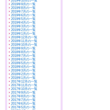
2019年10月の一覧
2019年9月の一覧
2019年8月の一覧
2019年7月の一覧
2019年6月の一覧
2019年5月の一覧
2019年4月の一覧
2019年3月の一覧
2019年2月の一覧
2019年1月の一覧
2018年12月の一覧
2018年11月の一覧
2018年10月の一覧
2018年9月の一覧
2018年8月の一覧
2018年7月の一覧
2018年6月の一覧
2018年5月の一覧
2018年4月の一覧
2018年3月の一覧
2018年2月の一覧
2018年1月の一覧
2017年12月の一覧
2017年11月の一覧
2017年10月の一覧
2017年9月の一覧
2017年8月の一覧
2017年7月の一覧
2017年6月の一覧
2017年5月の一覧