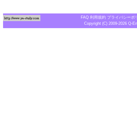
FAQ
利用規約
プライバシーポ
Copyright (C) 2009-2026
Q-E