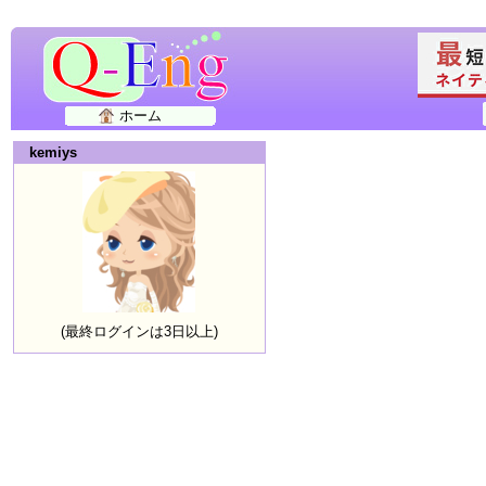
ホーム
kemiys
(最終ログインは3日以上)