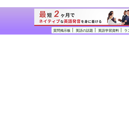
質問掲示板
英語の話題
英語学習資料
ラ