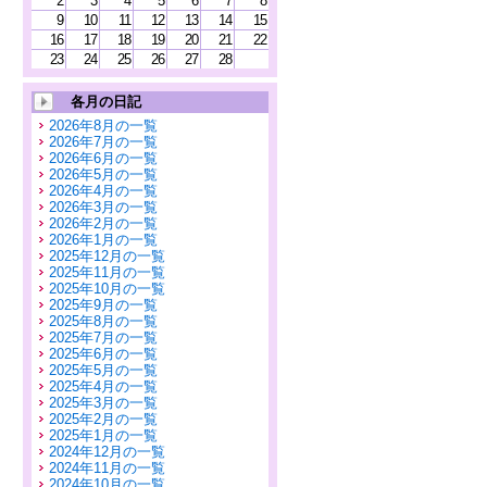
2
3
4
5
6
7
8
9
10
11
12
13
14
15
16
17
18
19
20
21
22
23
24
25
26
27
28
各月の日記
2026年8月の一覧
2026年7月の一覧
2026年6月の一覧
2026年5月の一覧
2026年4月の一覧
2026年3月の一覧
2026年2月の一覧
2026年1月の一覧
2025年12月の一覧
2025年11月の一覧
2025年10月の一覧
2025年9月の一覧
2025年8月の一覧
2025年7月の一覧
2025年6月の一覧
2025年5月の一覧
2025年4月の一覧
2025年3月の一覧
2025年2月の一覧
2025年1月の一覧
2024年12月の一覧
2024年11月の一覧
2024年10月の一覧