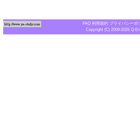
FAQ
利用規約
プライバシーポ
Copyright (C) 2009-2026
Q-E