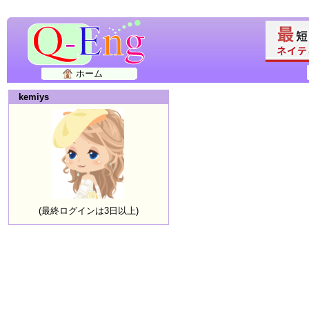
ホーム
kemiys
(最終ログインは3日以上)