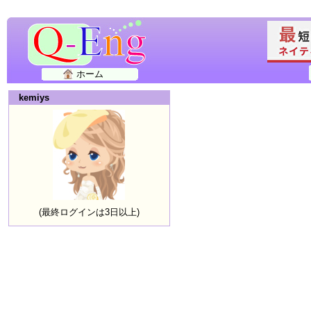
ホーム
kemiys
(最終ログインは3日以上)