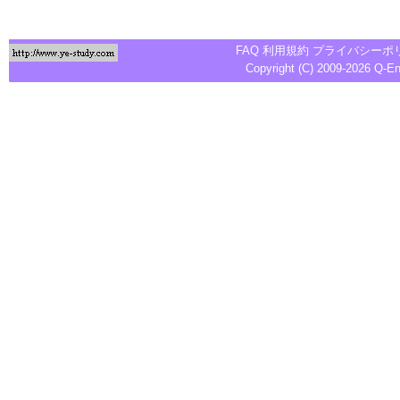
FAQ
利用規約
プライバシーポ
Copyright (C) 2009-2026
Q-E