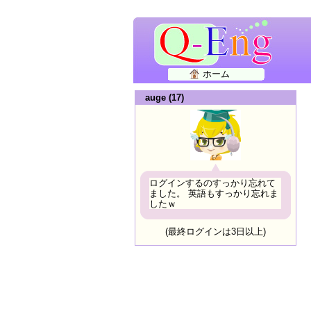
ホーム
auge (17)
ログインするのすっかり忘れて
ました。 英語もすっかり忘れま
したｗ
(最終ログインは3日以上)