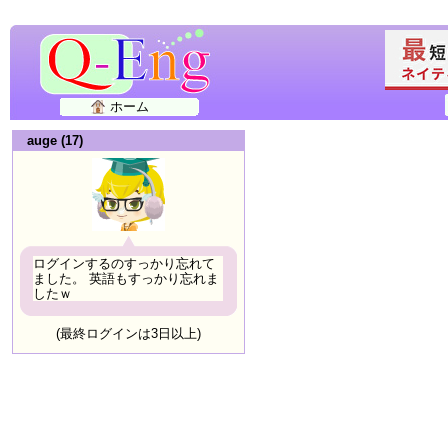
ホーム
auge (17)
ログインするのすっかり忘れて
ました。 英語もすっかり忘れま
したｗ
(最終ログインは3日以上)