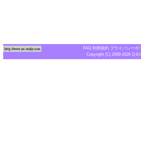
FAQ
利用規約
プライバシーポ
Copyright (C) 2009-2026
Q-E