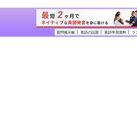
質問掲示板
英語の話題
英語学習資料
ラ