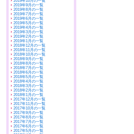
2019年10月の一覧
2019年9月の一覧
2019年8月の一覧
2019年7月の一覧
2019年6月の一覧
2019年5月の一覧
2019年4月の一覧
2019年3月の一覧
2019年2月の一覧
2019年1月の一覧
2018年12月の一覧
2018年11月の一覧
2018年10月の一覧
2018年9月の一覧
2018年8月の一覧
2018年7月の一覧
2018年6月の一覧
2018年5月の一覧
2018年4月の一覧
2018年3月の一覧
2018年2月の一覧
2018年1月の一覧
2017年12月の一覧
2017年11月の一覧
2017年10月の一覧
2017年9月の一覧
2017年8月の一覧
2017年7月の一覧
2017年6月の一覧
2017年5月の一覧