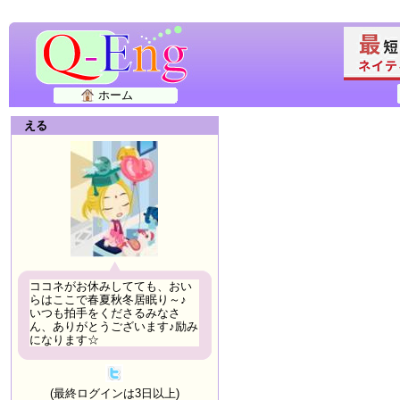
ホーム
える
ココネがお休みしてても、おい
らはここで春夏秋冬居眠り～♪
いつも拍手をくださるみなさ
ん、ありがとうございます♪励み
になります☆
(最終ログインは3日以上)