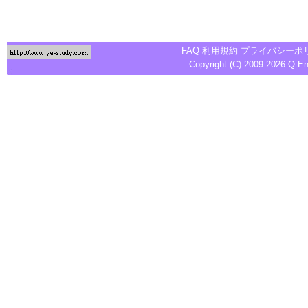
FAQ
利用規約
プライバシーポ
Copyright (C) 2009-2026
Q-E