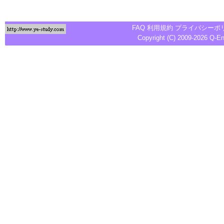
FAQ
利用規約
プライバシーポ
Copyright (C) 2009-2026
Q-E