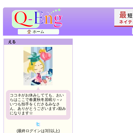
ホーム
える
ココネがお休みしてても、おい
らはここで春夏秋冬居眠り～♪
いつも拍手をくださるみなさ
ん、ありがとうございます♪励み
になります☆
(最終ログインは3日以上)