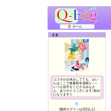
ホーム
える
ココネがお休みしてても、おい
らはここで春夏秋冬居眠り～♪
いつも拍手をくださるみなさ
ん、ありがとうございます♪励み
になります☆
(最終ログインは3日以上)