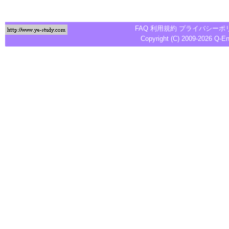
FAQ
利用規約
プライバシーポ
Copyright (C) 2009-2026
Q-E