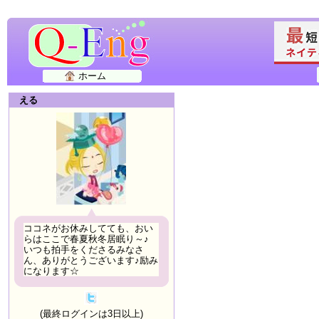
ホーム
える
ココネがお休みしてても、おい
らはここで春夏秋冬居眠り～♪
いつも拍手をくださるみなさ
ん、ありがとうございます♪励み
になります☆
(最終ログインは3日以上)