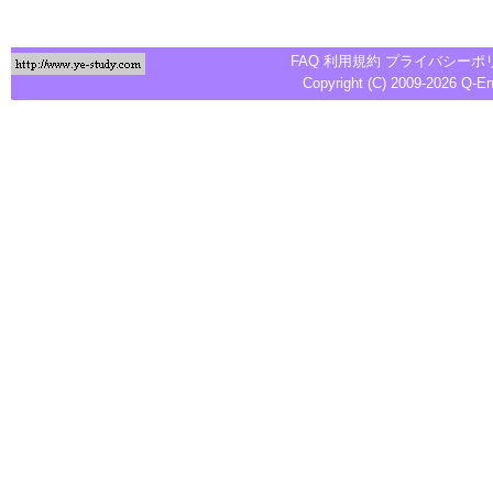
FAQ
利用規約
プライバシーポ
Copyright (C) 2009-2026
Q-E