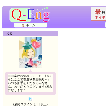
ホーム
える
ココネがお休みしてても、おい
らはここで春夏秋冬居眠り～♪
いつも拍手をくださるみなさ
ん、ありがとうございます♪励み
になります☆
(最終ログインは3日以上)