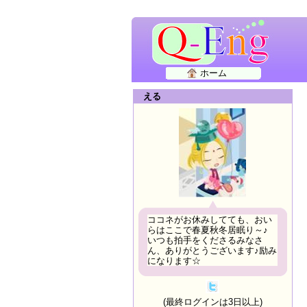
ホーム
える
ココネがお休みしてても、おい
らはここで春夏秋冬居眠り～♪
いつも拍手をくださるみなさ
ん、ありがとうございます♪励み
になります☆
(最終ログインは3日以上)