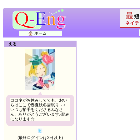
ホーム
える
ココネがお休みしてても、おい
らはここで春夏秋冬居眠り～♪
いつも拍手をくださるみなさ
ん、ありがとうございます♪励み
になります☆
(最終ログインは3日以上)