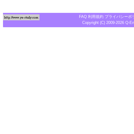
FAQ
利用規約
プライバシーポ
Copyright (C) 2009-2026
Q-E