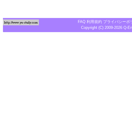
FAQ
利用規約
プライバシーポ
Copyright (C) 2009-2026
Q-E