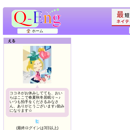
ホーム
える
ココネがお休みしてても、おい
らはここで春夏秋冬居眠り～♪
いつも拍手をくださるみなさ
ん、ありがとうございます♪励み
になります☆
(最終ログインは3日以上)