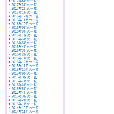
2017年4月の一覧
2017年3月の一覧
2017年2月の一覧
2017年1月の一覧
2016年12月の一覧
2016年11月の一覧
2016年10月の一覧
2016年9月の一覧
2016年8月の一覧
2016年7月の一覧
2016年6月の一覧
2016年5月の一覧
2016年4月の一覧
2016年3月の一覧
2016年2月の一覧
2016年1月の一覧
2015年12月の一覧
2015年11月の一覧
2015年10月の一覧
2015年9月の一覧
2015年8月の一覧
2015年7月の一覧
2015年6月の一覧
2015年5月の一覧
2015年4月の一覧
2015年3月の一覧
2015年2月の一覧
2015年1月の一覧
2014年12月の一覧
2014年11月の一覧