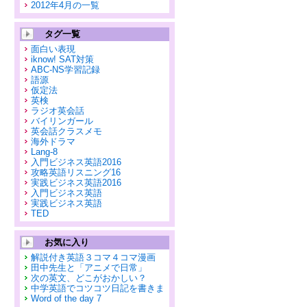
2012年4月の一覧
タグ一覧
面白い表現
iknow! SAT対策
ABC-NS学習記録
語源
仮定法
英検
ラジオ英会話
バイリンガール
英会話クラスメモ
海外ドラマ
Lang-8
入門ビジネス英語2016
攻略英語リスニング16
実践ビジネス英語2016
入門ビジネス英語
実践ビジネス英語
TED
お気に入り
解説付き英語３コマ４コマ漫画
田中先生と「アニメで日常」
次の英文、どこがおかしい？
中学英語でコツコツ日記を書きま
Word of the day 7