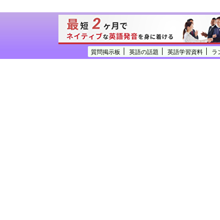
質問掲示板
英語の話題
英語学習資料
ラ