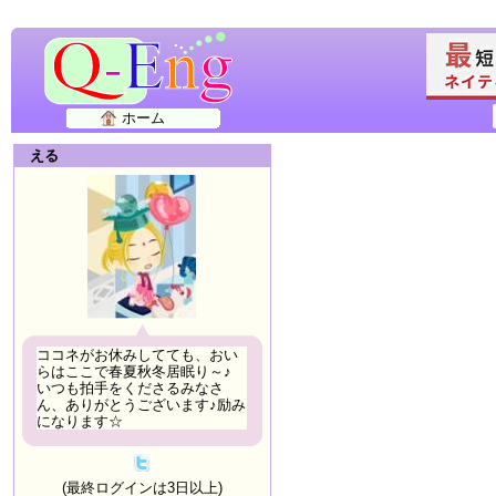
ホーム
える
ココネがお休みしてても、おい
らはここで春夏秋冬居眠り～♪
いつも拍手をくださるみなさ
ん、ありがとうございます♪励み
になります☆
(最終ログインは3日以上)