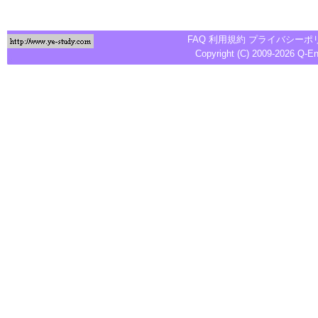
FAQ
利用規約
プライバシーポ
Copyright (C) 2009-2026
Q-E