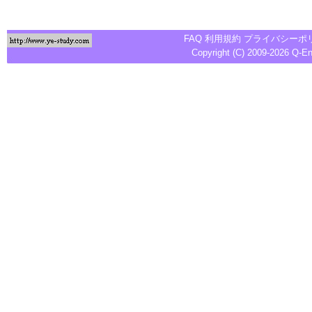
FAQ
利用規約
プライバシーポ
Copyright (C) 2009-2026
Q-E