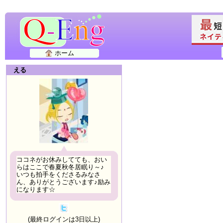
ホーム
える
ココネがお休みしてても、おい
らはここで春夏秋冬居眠り～♪
いつも拍手をくださるみなさ
ん、ありがとうございます♪励み
になります☆
(最終ログインは3日以上)