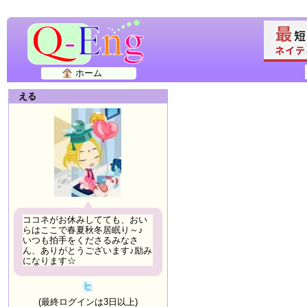
ホーム
える
ココネがお休みしてても、おい
らはここで春夏秋冬居眠り～♪
いつも拍手をくださるみなさ
ん、ありがとうございます♪励み
になります☆
(最終ログインは3日以上)