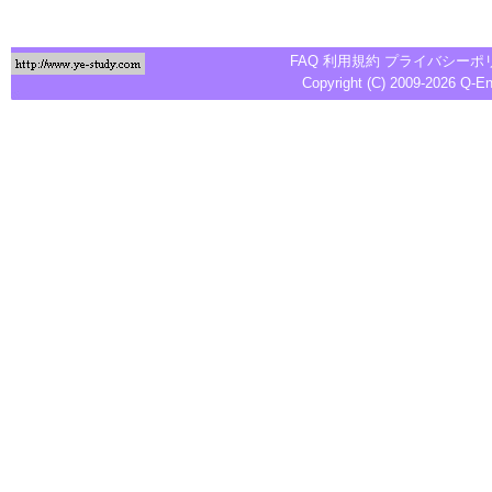
FAQ
利用規約
プライバシーポ
Copyright (C) 2009-2026
Q-E