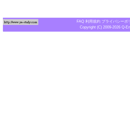
FAQ
利用規約
プライバシーポ
Copyright (C) 2009-2026
Q-E