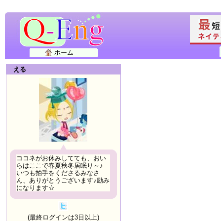
ホーム
える
ココネがお休みしてても、おい
らはここで春夏秋冬居眠り～♪
いつも拍手をくださるみなさ
ん、ありがとうございます♪励み
になります☆
(最終ログインは3日以上)