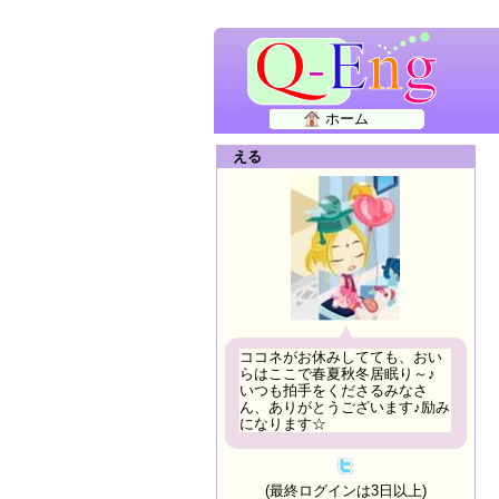
ホーム
える
ココネがお休みしてても、おい
らはここで春夏秋冬居眠り～♪
いつも拍手をくださるみなさ
ん、ありがとうございます♪励み
になります☆
(最終ログインは3日以上)